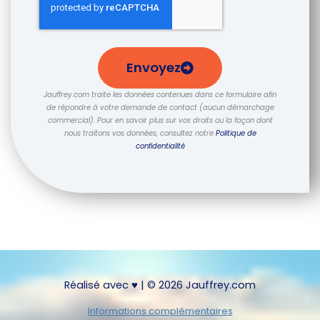
Envoyez
Jauffrey.com traite les données contenues dans ce formulaire afin
de répondre à votre demande de contact (aucun démarchage
commercial). Pour en savoir plus sur vos droits ou la façon dont
nous traitons vos données, consultez notre
Politique de
confidentialité
Réalisé avec ♥ | © 2026 Jauffrey.com
Informations complémentaires