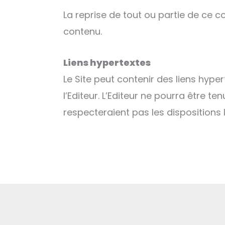
La reprise de tout ou partie de ce co
contenu.
Liens hypertextes
Le Site peut contenir des liens hype
l’Editeur. L’Editeur ne pourra être t
respecteraient pas les dispositions 