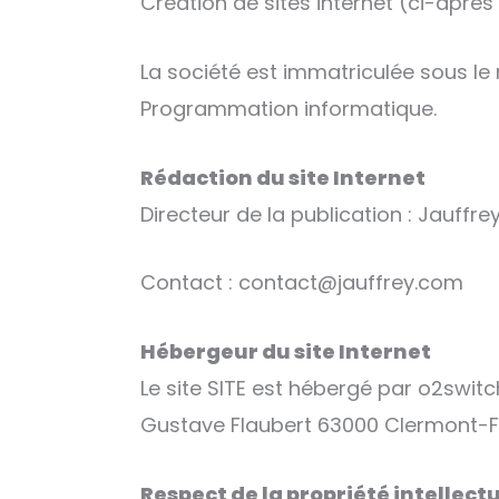
Création de sites internet (ci-après 
La société est immatriculée sous le
Programmation informatique.
Rédaction du site Internet
Directeur de la publication : Jauff
Contact : contact@jauffrey.com
Hébergeur du site Internet
Le site SITE est hébergé par o2switc
Gustave Flaubert 63000 Clermont-Fe
Respect de la propriété intellect