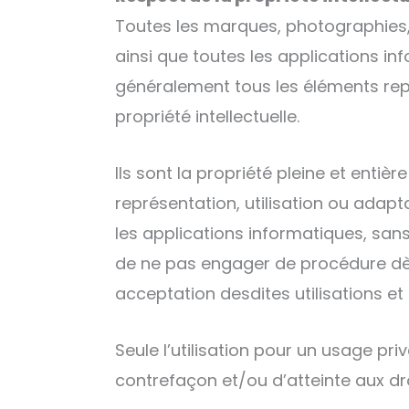
Toutes les marques, photographies,
ainsi que toutes les applications inf
généralement tous les éléments reprod
propriété intellectuelle.
Ils sont la propriété pleine et entiè
représentation, utilisation ou adap
les applications informatiques, sans l
de ne pas engager de procédure dès
acceptation desdites utilisations et
Seule l’utilisation pour un usage pri
contrefaçon et/ou d’atteinte aux dro