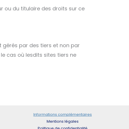
r ou du titulaire des droits sur ce
t gérés par des tiers et non par
e cas où lesdits sites tiers ne
Informations complémentaires
Mentions légales
Politique de confidentialité