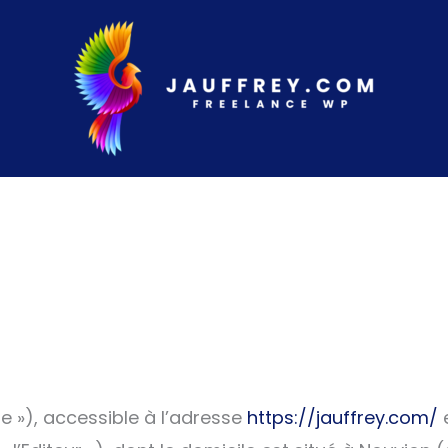
ite »), accessible à l’adresse
https://jauffrey.com/
e