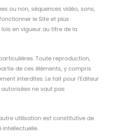
ées ou non, séquences vidéo, sons,
fonctionner le Site et plus
lois en vigueur au titre de la
 particulières. Toute reproduction,
 partie de ces éléments, y compris
ment interdites. Le fait pour l’Editeur
 autorisées ne vaut pas
utre utilisation est constitutive de
intellectuelle.