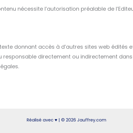
ntenu nécessite l’autorisation préalable de l’Editeu
rtexte donnant accès à d’autres sites web édités e
enu responsable directement ou indirectement dans l
légales.
Réalisé avec ♥ | © 2026 Jauffrey.com