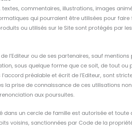
 textes, commentaires, illustrations, images anim
ormatiques qui pourraient être utilisées pour faire 
uits ou utilisés sur le Site sont protégés par les 
re de l’Editeur ou de ses partenaires, sauf mentions
tation, sous quelque forme que ce soit, de tout ou
’accord préalable et écrit de l’Editeur, sont stricte
 la prise de connaissance de ces utilisations non
 renonciation aux poursuites.
vé dans un cercle de famille est autorisée et toute a
its voisins, sanctionnées par Code de la propriété 